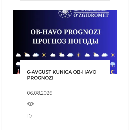
6-AVGUST KUNIGA OB-HAVO
PROGNOZI
06.08.2026
10