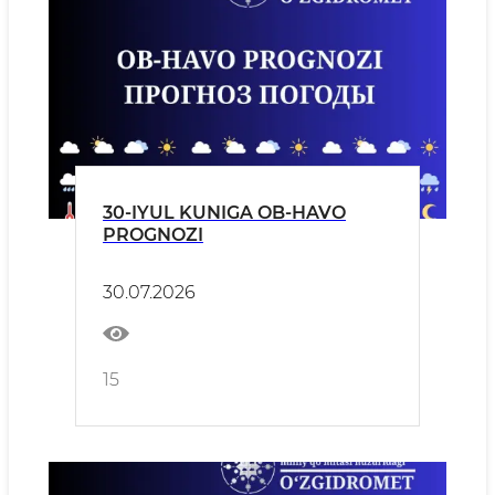
30-IYUL KUNIGA OB-HAVO
PROGNOZI
30.07.2026
15