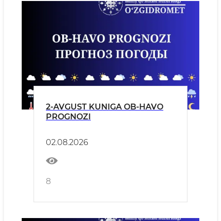
2-AVGUST KUNIGA OB-HAVO
PROGNOZI
02.08.2026
8