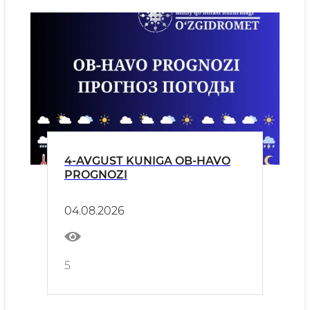
4-AVGUST KUNIGA OB-HAVO
PROGNOZI
04.08.2026
5