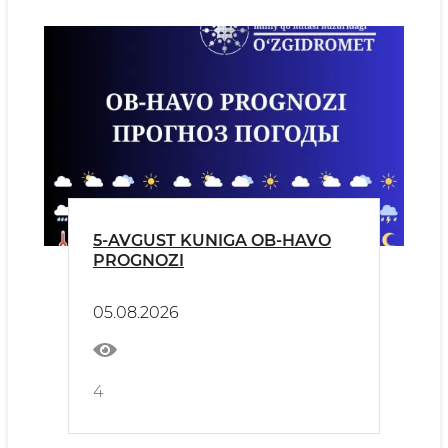
5-AVGUST KUNIGA OB-HAVO
PROGNOZI
05.08.2026
4