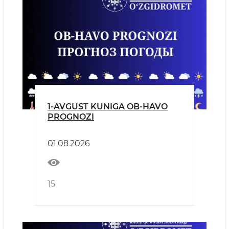
1-AVGUST KUNIGA OB-HAVO
PROGNOZI
01.08.2026
15