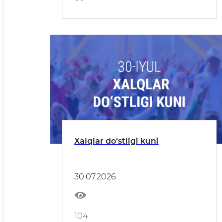
Xalqlar do‘stligi kuni
30.07.2026
104