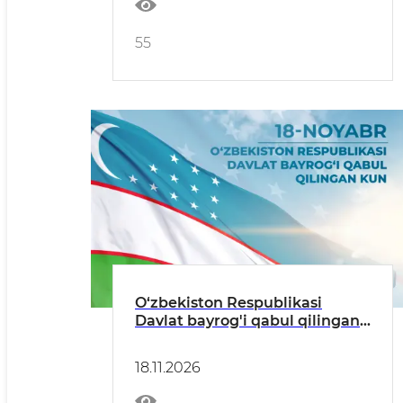
55
O‘zbekiston Respublikasi
Davlat bаyrog'i qabul qilingan
kun
18.11.2026