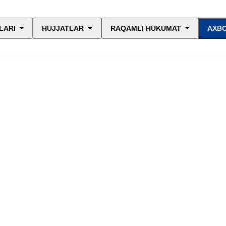
LARI
HUJJATLAR
RAQAMLI HUKUMAT
AXBO