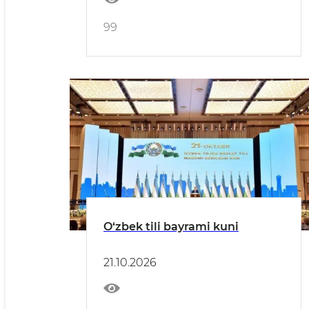
99
O‘zbek tili bayrami kuni
21.10.2026