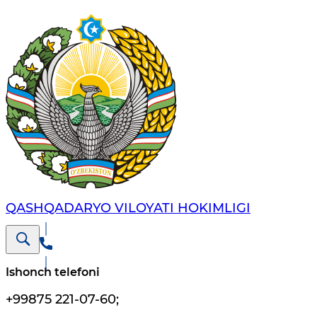
QASHQADARYO VILOYATI HОKIMLIGI
Ishonch telefoni
+99875 221-07-60
;