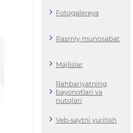
Fotogalereya
Rasmiy munosabat
Majlislar
Rahbariyatning
bayonotlari va
nutqlari
Veb-saytni yuritish