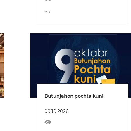
63
Butunjahon pochta kuni
09.10.2026