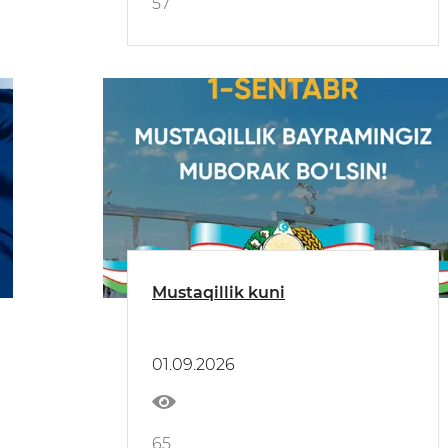
57
Mustaqillik kuni
01.09.2026
65