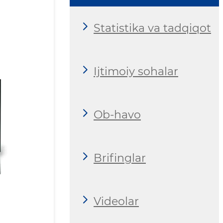
Statistika va tadqiqot
Ijtimoiy sohalar
Ob-havo
Brifinglar
Videolar