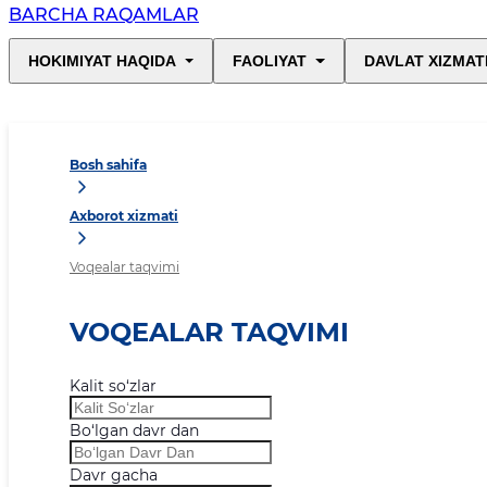
BARCHA RAQAMLAR
HOKIMIYAT HAQIDA
FAOLIYAT
DAVLAT XIZMAT
Bosh sahifa
Axborot xizmati
Voqealar taqvimi
VOQEALAR TAQVIMI
Kalit so‘zlar
Bo‘lgan davr dan
Davr gacha