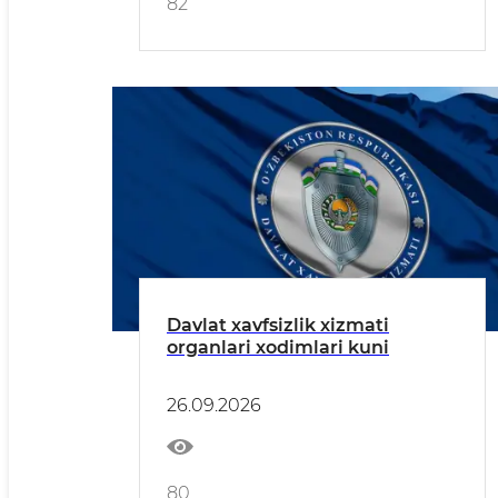
82
Davlat xavfsizlik xizmati
organlari xodimlari kuni
26.09.2026
80