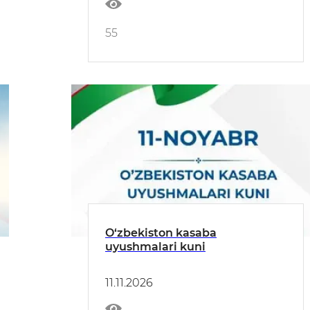
55
O‘zbekiston kasaba
uyushmalari kuni
11.11.2026