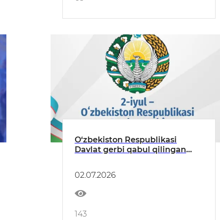
O‘zbekiston Respublikasi
Davlat gerbi qabul qilingan
kun
02.07.2026
143