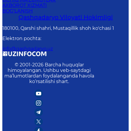
AXBOROT XIZMATI
BOG‘LANISH
Qashqadaryo Viloyati Hоkimligi
180100, Qаrshi shаhri, Mustаqillik shoh ko'chasi 1
Elektron pochta
:
info@qashqadaryo.uz
© 2001-
2026
Barcha huquqlar
himoyalangan. Ushbu veb-saytdagi
ma’lumotlardan foydalanganda havola
ko‘rsatilishi shart.