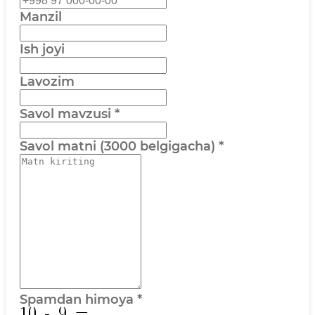
Manzil
Ish joyi
Lavozim
Savol mavzusi
*
Savol matni (3000 belgigacha)
*
Spamdan himoya
*