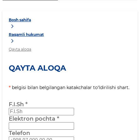
Bosh sahifa
Raqamli hukumat
Qayta aloqa
QAYTA ALOQA
*
belgisi bilan belgilangan katakchalar to‘ldirilishi shart.
F.I.Sh
*
Elektron pochta
*
Telefon