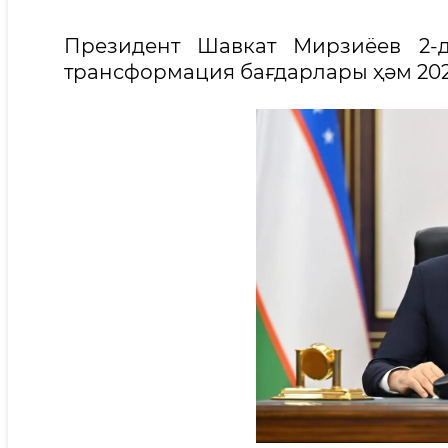
Президент Шавкат Мирзиёев 2-д
трансформация бағдарлары ҳәм 20