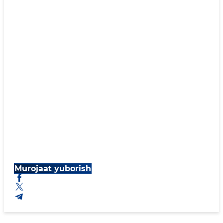
Murojaat yuborish