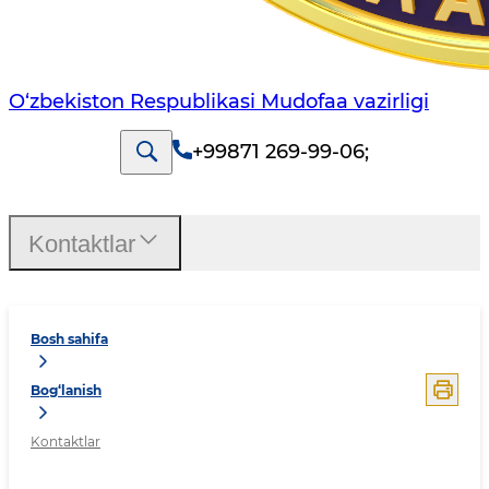
O‘zbekiston Respublikasi Mudofaa vazirligi
+99871 269-99-06
;
Kontaktlar
Bosh sahifa
Bog‘lanish
Kontaktlar