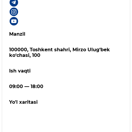
Manzil
100000, Toshkent shahri, Mirzo Ulug‘bek
ko‘chasi, 100
Ish vaqti
09:00 — 18:00
Yo'l xaritasi