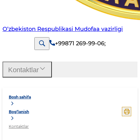
O‘zbekiston Respublikasi Mudofaa vazirligi
+99871 269-99-06
;
Kontaktlar
Bosh sahifa
Bog‘lanish
Kontaktlar