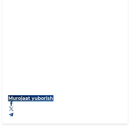
Murojaat yuborish