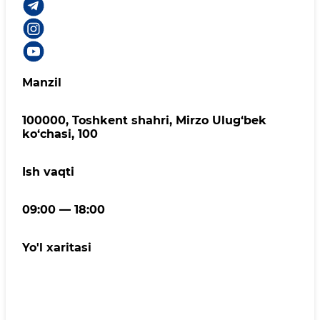
Manzil
100000, Toshkent shahri, Mirzo Ulug‘bek
ko‘chasi, 100
Ish vaqti
09:00 — 18:00
Yo'l xaritasi