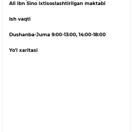
Ali ibn Sino ixtisoslashtirilgan maktabi
Ish vaqti
Dushanba-Juma 9:00-13:00, 14:00-18:00
Yo'l xaritasi