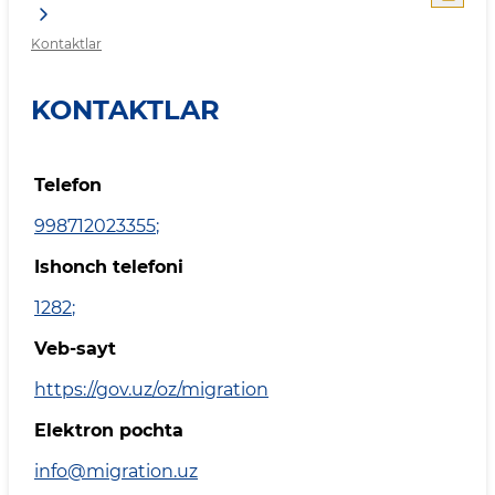
Kontaktlar
KONTAKTLAR
Telefon
998712023355
;
Ishonch telefoni
1282
;
Veb-sayt
https://gov.uz/oz/migration
Elektron pochta
info@migration.uz