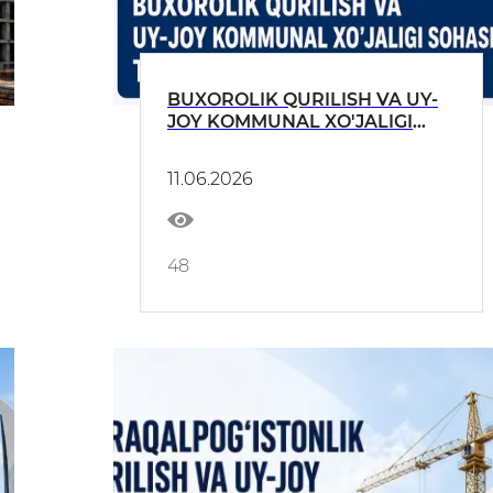
BUXOROLIK QURILISH VA UY-
JOY KOMMUNAL XO'JALIGI
SOHASI TADBIRKORLARI
DIQQATIGA!
11.06.2026
48