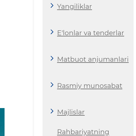
Yangiliklar
E'lonlar va tenderlar
Matbuot anjumanlari
Rasmiy munosabat
Majlislar
Rahbariyatning