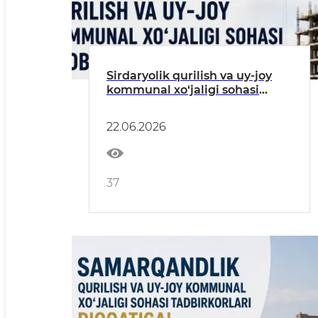
Sirdaryolik qurilish va uy-joy
kommunal xo‘jaligi sohasi
tadbirkorlari diqqatiga!
22.06.2026
37