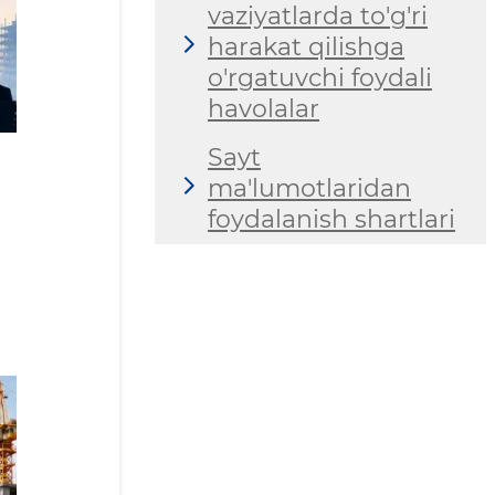
vaziyatlarda to'g'ri
harakat qilishga
o'rgatuvchi foydali
havolalar
Sayt
ma'lumotlaridan
foydalanish shartlari