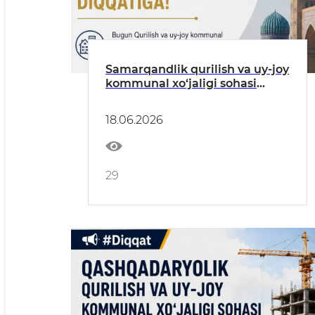
Samarqandlik qurilish va uy-joy
kommunal xo‘jaligi sohasi
tadbirkorlari diqqatiga!
18.06.2026
29