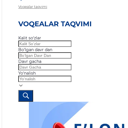
Voqealar taqvimi
VOQEALAR TAQVIMI
Kalit so‘zlar
Bo‘lgan davr dan
Davr gacha
Yo‘nalish