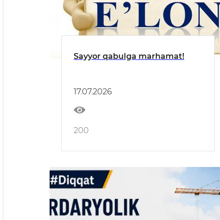
Sayyor qabulga marhamat!
17.07.2026
200