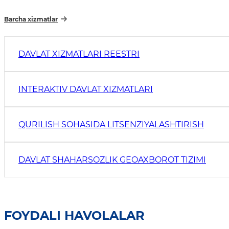
Barcha xizmatlar
DAVLAT XIZMATLARI REESTRI
INTERAKTIV DAVLAT XIZMATLARI
QURILISH SOHASIDA LITSENZIYALASHTIRISH
DAVLAT SHAHARSOZLIK GEOAXBOROT TIZIMI
FOYDALI HAVOLALAR