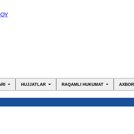
JOY
ARI
HUJJATLAR
RAQAMLI HUKUMAT
AXBOR