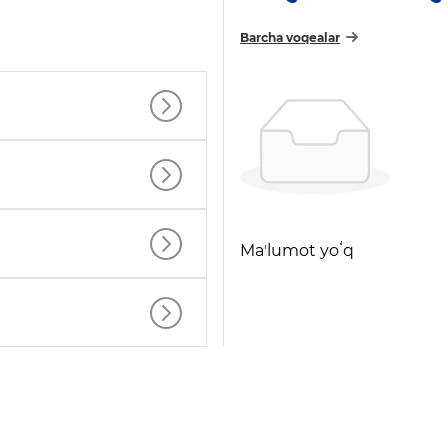
Barcha voqealar
Maʼlumot yoʻq