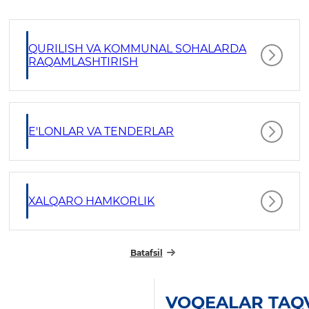
QURILISH VA KOMMUNAL SOHALARDA
RAQAMLASHTIRISH
E'LONLAR VA TENDERLAR
XALQARO HAMKORLIK
Batafsil
VOQEALAR TAQ