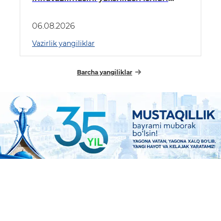
o‘rganildi
06.08.2026
Vazirlik yangiliklar
Barcha yangiliklar