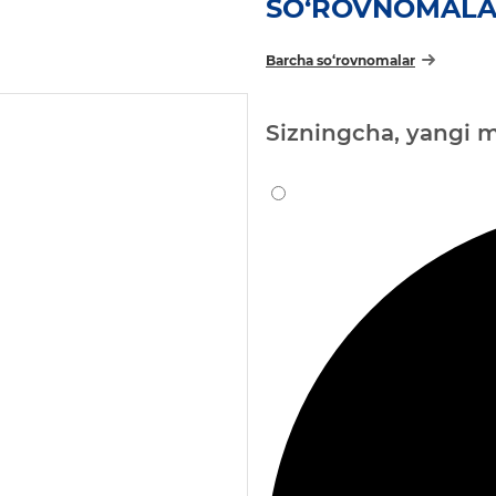
SO‘ROVNOMAL
Barcha so‘rovnomalar
Sizningcha, yangi m