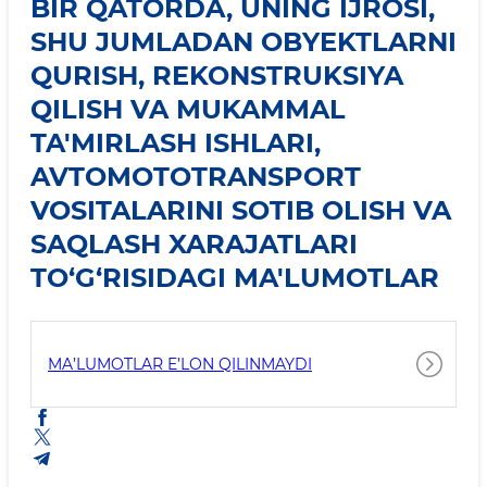
BIR QATORDA, UNING IJROSI,
SHU JUMLADAN OBYEKTLARNI
QURISH, REKONSTRUKSIYA
QILISH VA MUKAMMAL
TA'MIRLASH ISHLARI,
AVTOMOTOTRANSPORT
VOSITALARINI SOTIB OLISH VA
SAQLASH XARAJATLARI
TO‘G‘RISIDAGI MA'LUMOTLAR
MA’LUMOTLAR E’LON QILINMAYDI