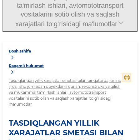
ta'mirlash ishlari, avtomototransport
vositalarini sotib olish va saqlash
xarajatlari to‘g‘risidagi ma'lumotlar
Bosh sahifa
Raqamli hukumat
Tasdiqlangan yillik xarajatlar smetasi bilan bir qatorda, uning
ijrosi, shu jumladan obyektlarni qurish, rekonstruksiya qilish
va mukammal ta'mirlash ishlari, avtomototransport
vositalarini sotib olish va saqlash xarajatlari to‘g‘risidagi
ma'lumotlar
TASDIQLANGAN YILLIK
XARAJATLAR SMETASI BILAN