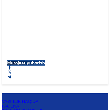
Murojaat yuborish
VAZIRLIK HAQIDA
FAOLIYAT