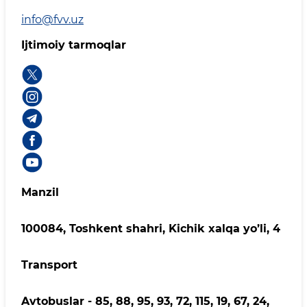
info@fvv.uz
Ijtimoiy tarmoqlar
Manzil
100084, Toshkent shahri, Kichik xalqa yo’li, 4
Transport
Avtobuslar - 85, 88, 95, 93, 72, 115, 19, 67, 24,