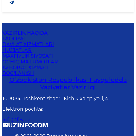
VAZIRLIK HAQIDA
FAOLIYAT
DAVLAT XIZMATLARI
HUJJATLAR
MAXFIYLIK SIYOSATI
OCHIQ MA'LUMOTLAR
AXBOROT XIZMATI
BOG‘LANISH
O‘zbеkistоn Rеspublikаsi Favqulodda
Vaziyatlar Vazirligi
100084, Toshkent shahri, Kichik xalqa yo’li, 4
Elektron pochta
:
info@fvv.uz