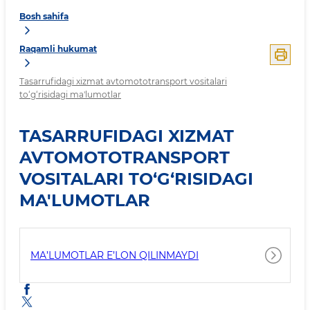
Bosh sahifa
Raqamli hukumat
Tasarrufidagi xizmat avtomototransport vositalari
to‘g‘risidagi ma'lumotlar
TASARRUFIDAGI XIZMAT
AVTOMOTOTRANSPORT
VOSITALARI TO‘G‘RISIDAGI
MA'LUMOTLAR
MA’LUMOTLAR E’LON QILINMAYDI