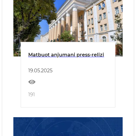
Matbuot anjumani press-relizi
19.05.2025
191