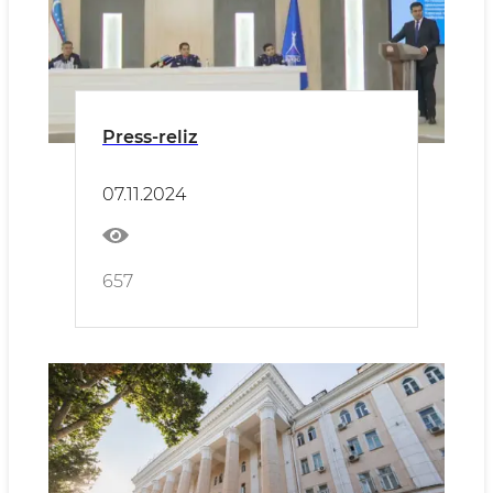
Press-reliz
07.11.2024
657