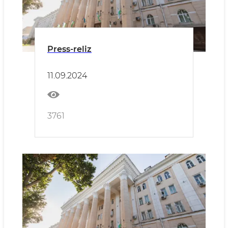
Press-reliz
11.09.2024
3761