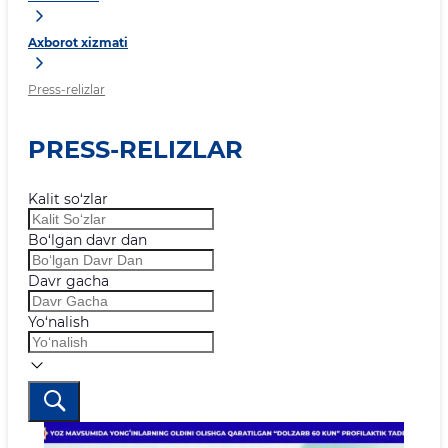
Axborot xizmati
Press-relizlar
PRESS-RELIZLAR
Kalit so‘zlar
Bo‘lgan davr dan
Davr gacha
Yo‘nalish