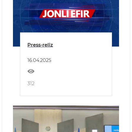
Press-reliz
16.04.2025
312