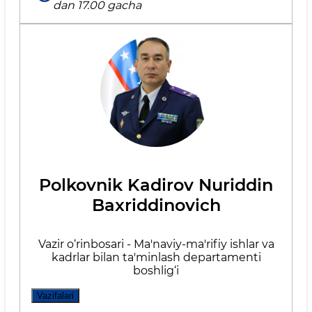
dan 17.00 gacha
Polkovnik Kadirov Nuriddin
Baxriddinovich
Vazir o‘rinbosari - Ma'naviy-ma'rifiy ishlar va
kadrlar bilan ta'minlash departamenti
boshlig‘i
Vazifalari