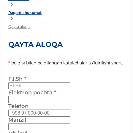
Raqamli hukumat
Qayta aloqa
QAYTA ALOQA
*
belgisi bilan belgilangan katakchalar to‘ldirilishi shart.
F.I.Sh
*
Elektron pochta
*
Telefon
Manzil