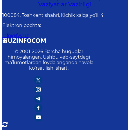
Vaziyatlar Vazirligi
100084, Toshkent shahri, Kichik xalqa yo’li, 4
Elektron pochta
:
info@fvv.uz
© 2001-
2026
Barcha huquqlar
himoyalangan. Ushbu veb-saytdagi
ma’lumotlardan foydalanganda havola
ko‘rsatilishi shart.