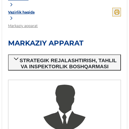
Vazirlik haqida
Markaziy apparat
MARKAZIY APPARAT
STRATEGIK REJALASHTIRISH, TAHLIL
VA INSPEKTORLIK BOSHQARMASI