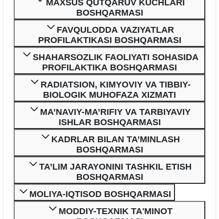
MAXSUS QUTQARUV KUCHLARI
BOSHQARMASI
FAVQULODDA VAZIYATLAR
PROFILAKTIKASI BOSHQARMASI
SHAHARSOZLIK FAOLIYATI SOHASIDA
PROFILAKTIKA BOSHQARMASI
RADIATSION, KIMYOVIY VA TIBBIY-
BIOLOGIK MUHOFAZA XIZMATI
MA’NAVIY-MA’RIFIY VA TARBIYAVIY
ISHLAR BOSHQARMASI
KADRLAR BILAN TA’MINLASH
BOSHQARMASI
TA’LIM JARAYONINI TASHKIL ETISH
BOSHQARMASI
MOLIYA-IQTISOD BOSHQARMASI
MODDIY-TEXNIK TA'MINOT