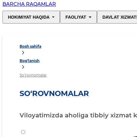
BARCHA RAQAMLAR
HOKIMIYAT HAQIDA
FAOLIYAT
DAVLAT XIZMAT
Bosh sahifa
Bog‘lanish
So‘rovnomalar
SO‘ROVNOMALAR
Viloyatimizda aholiga tibbiy xizmat 