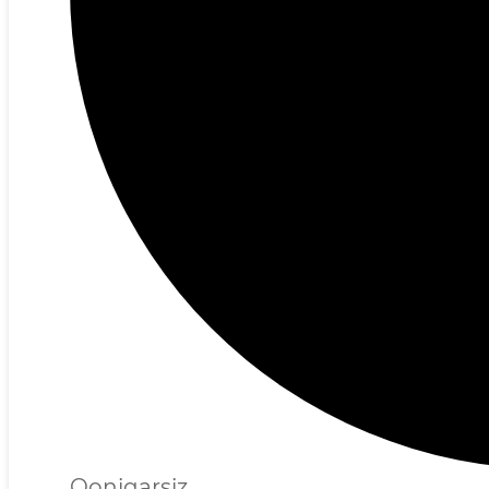
Qoniqarsiz