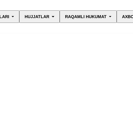
LARI
HUJJATLAR
RAQAMLI HUKUMAT
AXBO