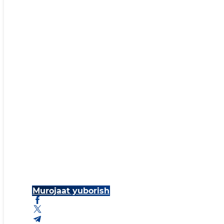
Murojaat yuborish