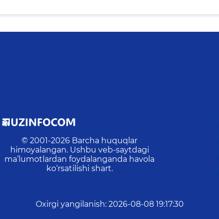
© 2001-
2026
Barcha huquqlar
himoyalangan. Ushbu veb-saytdagi
ma’lumotlardan foydalanganda havola
ko‘rsatilishi shart.
Oxirgi yangilanish
:
2026-08-08 19:17:30