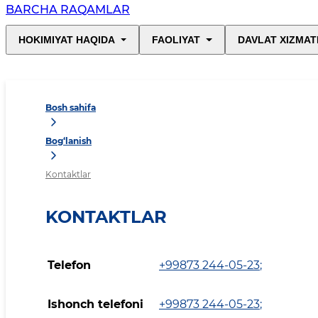
BARCHA RAQAMLAR
HOKIMIYAT HAQIDA
FAOLIYAT
DAVLAT XIZMAT
Bosh sahifa
Bog‘lanish
Kontaktlar
KONTAKTLAR
Telefon
+99873 244-05-23
;
Ishonch telefoni
+99873 244-05-23
;