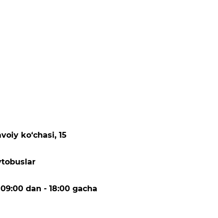
vоiy ko‘chаsi, 15
avtobuslar
09:00 dan - 18:00 gacha