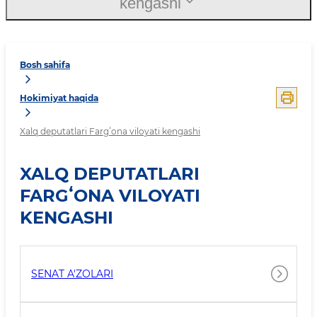
kengashi
Bosh sahifa
Hokimiyat haqida
Xalq deputatlari Fargʻona viloyati kengashi
XALQ DEPUTATLARI
FARGʻONA VILOYATI
KENGASHI
SENAT A'ZOLARI