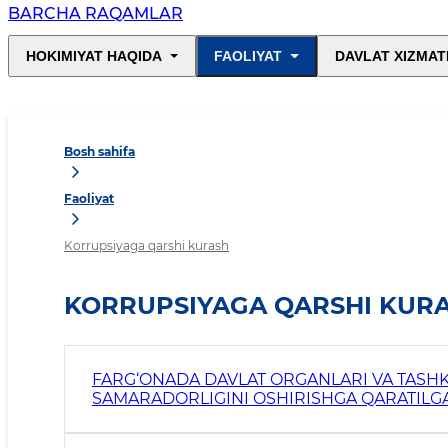
BARCHA RAQAMLAR
HOKIMIYAT HAQIDA
FAOLIYAT
DAVLAT XIZMAT
Bosh sahifa
Faoliyat
Korrupsiyaga qarshi kurash
KORRUPSIYAGA QARSHI KUR
FARG‘ONADA DAVLAT ORGANLARI VA TASH
SAMARADORLIGINI OSHIRISHGA QARATILGAN