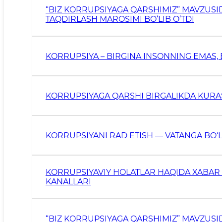
“BIZ KORRUPSIYAGA QARSHIMIZ” MAVZUSID
TAQDIRLASH MAROSIMI BO‘LIB O‘TDI
KORRUPSIYA – BIRGINA INSONNING EMAS,
KORRUPSIYAGA QARSHI BIRGALIKDA KURA
KORRUPSIYANI RAD ETISH — VATANGA BO
KORRUPSIYAVIY HOLATLAR HAQIDA XABAR
KANALLARI
“BIZ KORRUPSIYAGA QARSHIMIZ” MAVZUSID