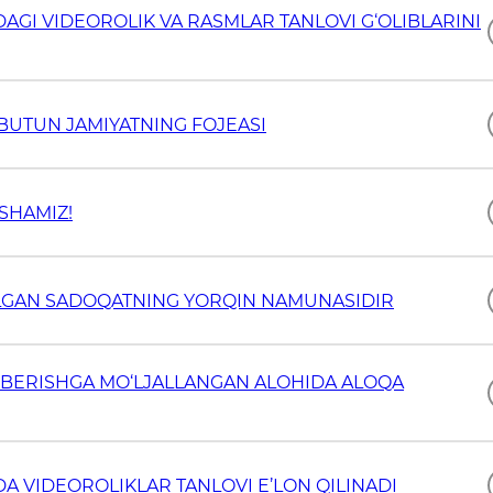
AGI VIDEOROLIK VA RASMLAR TANLOVI G‘OLIBLARINI
 BUTUN JAMIYATNING FOJEASI
SHAMIZ!
‘LGAN SADOQATNING YORQIN NAMUNASIDIR
 BERISHGA MO‘LJALLANGAN ALOHIDA ALOQA
A VIDEOROLIKLAR TANLOVI E’LON QILINADI