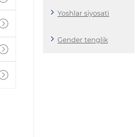
Yoshlar siyosati
Gender tenglik