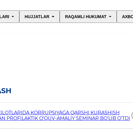
LARI
HUJJATLAR
RAQAMLI HUKUMAT
AXBO
ASH
KILOTLARIDA KORRUPSIYAGA QARSHI KURASHISH
 PROFILAKTIK O‘QUV-AMALIY SEMINAR BO‘LIB O‘TDI