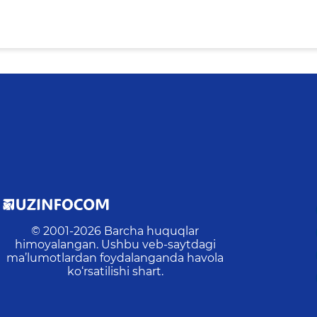
© 2001-
2026
Barcha huquqlar
himoyalangan. Ushbu veb-saytdagi
ma’lumotlardan foydalanganda havola
ko‘rsatilishi shart.