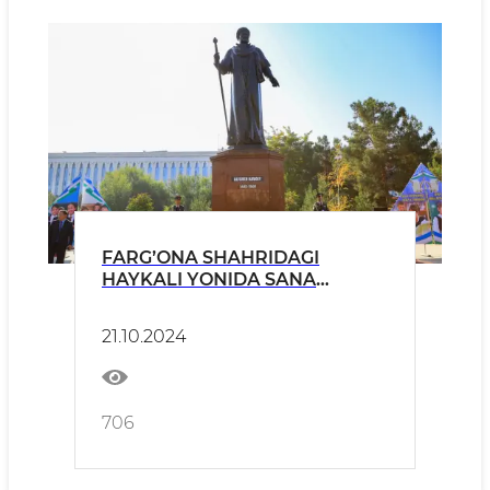
FARG’ONA SHAHRIDAGI
HAYKALI YONIDA SANA
MUNOSABATI BILAN BAYRAM
TADBIRI TASHKIL ETILDI
21.10.2024
706