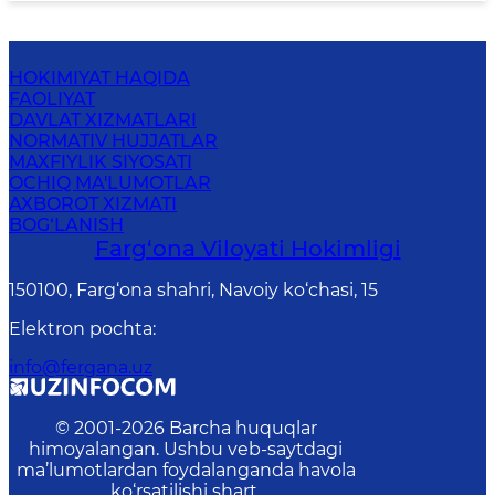
HOKIMIYAT HAQIDA
FAOLIYAT
DAVLAT XIZMATLARI
NORMATIV HUJJATLAR
MAXFIYLIK SIYOSATI
OCHIQ MA'LUMOTLAR
AXBOROT XIZMATI
BOG‘LANISH
Farg‘оnа Vilоyati Hоkimligi
150100, Fаrg‘оnа shаhri, Nаvоiy ko‘chаsi, 15
Elektron pochta
:
info@fergana.uz
© 2001-
2026
Barcha huquqlar
himoyalangan. Ushbu veb-saytdagi
ma’lumotlardan foydalanganda havola
ko‘rsatilishi shart.