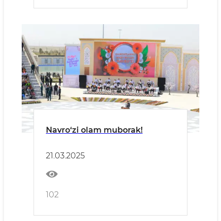
Navro‘zi olam muborak!
21.03.2025
102