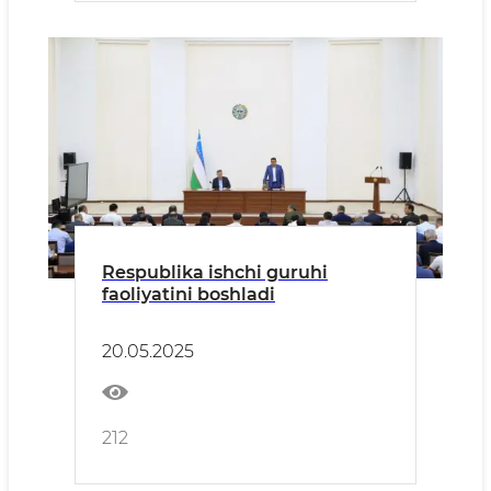
Respublika ishchi guruhi
faoliyatini boshladi
20.05.2025
212