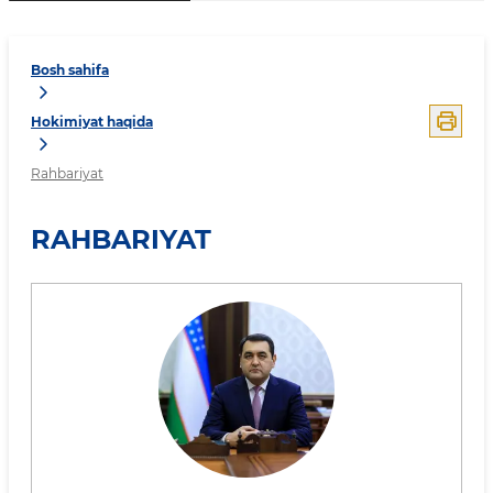
Bosh sahifa
Hokimiyat haqida
Rahbariyat
RAHBARIYAT