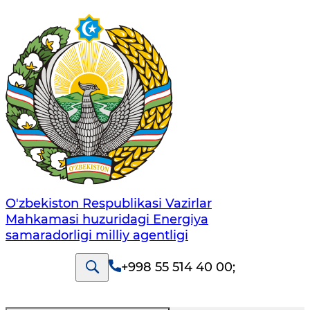
O'zbekiston Respublikasi Vazirlar
Mahkamasi huzuridagi Energiya
samaradorligi milliy agentligi
+998 55 514 40 00
;