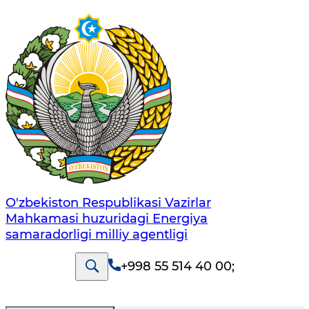
O'zbekiston Respublikasi Vazirlar
Mahkamasi huzuridagi Energiya
samaradorligi milliy agentligi
+998 55 514 40 00
;