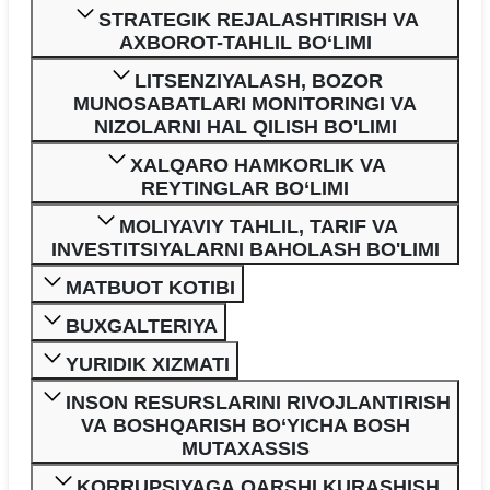
STRATEGIK REJALASHTIRISH VA
AXBOROT-TAHLIL BOʻLIMI
LITSENZIYALASH, BOZOR
MUNOSABATLARI MONITORINGI VA
NIZOLARNI HAL QILISH BO'LIMI
XALQARO HAMKORLIK VA
REYTINGLAR BO‘LIMI
MOLIYAVIY TAHLIL, TARIF VA
INVESTITSIYALARNI BAHOLASH BO'LIMI
MATBUOT KOTIBI
BUXGALTERIYA
YURIDIK XIZMATI
INSON RESURSLARINI RIVOJLANTIRISH
VA BOSHQARISH BO‘YICHA BOSH
MUTAXASSIS
KORRUPSIYAGA QARSHI KURASHISH