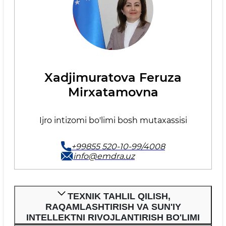
Xadjimuratova Feruza
Mirxatamovna
Ijro intizomi bo'limi bosh mutaxassisi
+99855 520-10-99/4008
info@emdra.uz
TEXNIK TAHLIL QILISH,
RAQAMLASHTIRISH VA SUN'IY
INTELLEKTNI RIVOJLANTIRISH BO'LIMI