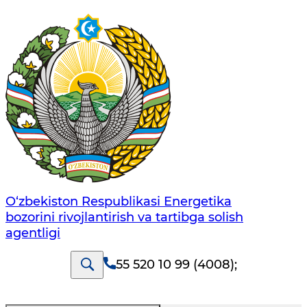
O‘zbekiston Respublikasi Energetika
bozorini rivojlantirish va tartibga solish
agentligi
55 520 10 99 (4008)
;