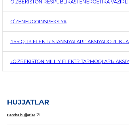
OʻZBEKISTON RESPUBLIKASI ENERGETIKA VAZIRLI
OʻZENERGOINSPEKSIYA
"ISSIQLIK ELEKTR STANSIYALARI" AKSIYADORLIK JA
«O‘ZBEKISTON MILLIY ELEKTR TARMOQLARI» AKSI
HUJJATLAR
Barcha hujjatlar