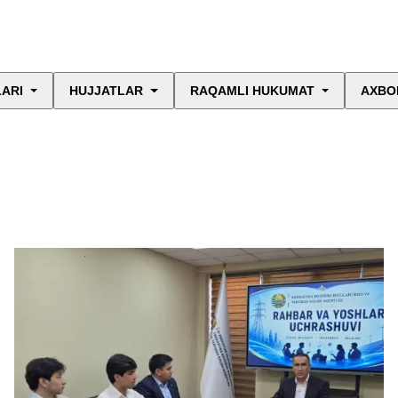
LARI
HUJJATLAR
RAQAMLI HUKUMAT
AXBO