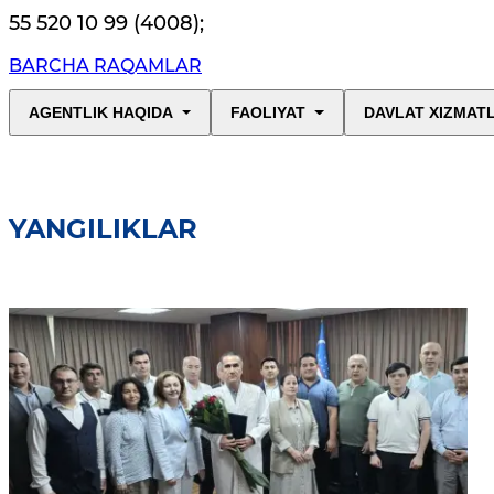
55 520 10 99 (4008)
;
BARCHA RAQAMLAR
AGENTLIK HAQIDA
FAOLIYAT
DAVLAT XIZMAT
YANGILIKLAR