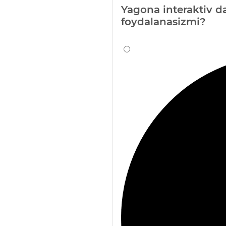
Yagona interaktiv da
foydalanasizmi?