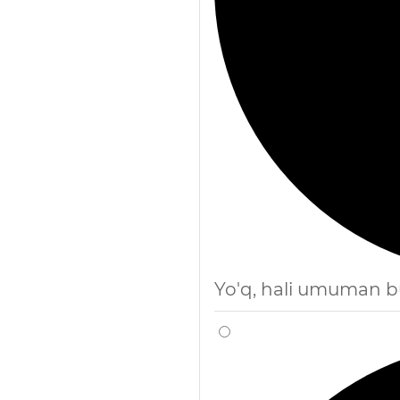
Yo'q, hali umuman 