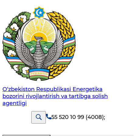
O‘zbekiston Respublikasi Energetika
bozorini rivojlantirish va tartibga solish
agentligi
55 520 10 99 (4008)
;