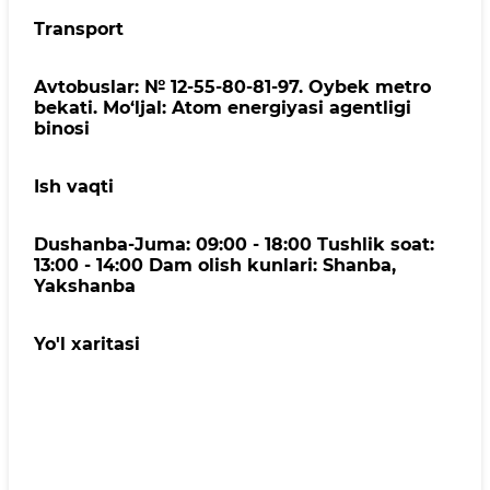
Transport
Avtobuslar: № 12-55-80-81-97. Oybek metro
bekati. Mo‘ljal: Atom energiyasi agentligi
binosi
Ish vaqti
Dushanba-Juma: 09:00 - 18:00 Tushlik soat:
13:00 - 14:00 Dam olish kunlari: Shanba,
Yakshanba
Yo'l xaritasi