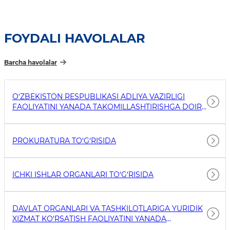
FOYDALI HAVOLALAR
Barcha havolalar
O‘ZBEKISTON RESPUBLIKASI ADLIYA VAZIRLIGI
FAOLIYATINI YANADA TAKOMILLASHTIRISHGA DOIR
TASHKILIY CHORA-TADBIRLAR TO‘G‘RISIDA
PROKURATURA TO‘G‘RISIDA
ICHKI ISHLAR ORGANLARI TO‘G‘RISIDA
DAVLAT ORGANLARI VA TASHKILOTLARIGA YURIDIK
XIZMAT KO‘RSATISH FAOLIYATINI YANADA
TAKOMILLASHTIRISH CHORA-TADBIRLARI