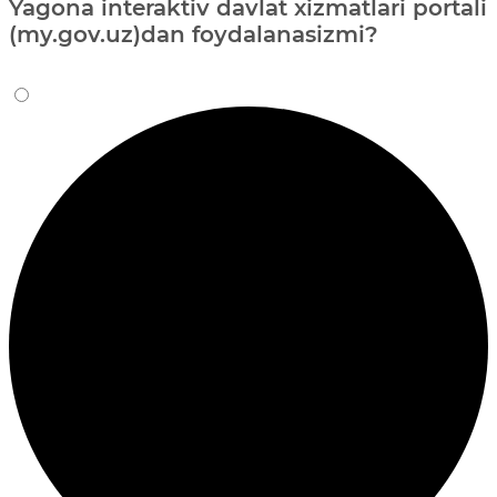
Yagona interaktiv davlat xizmatlari portali
(my.gov.uz)dan foydalanasizmi?