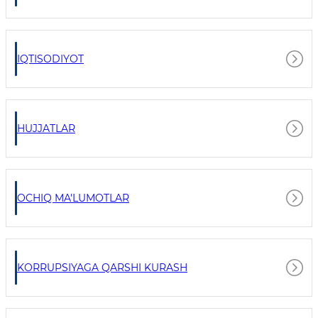
IQTISODIYOT
HUJJATLAR
OCHIQ MA'LUMOTLAR
KORRUPSIYAGA QARSHI KURASH