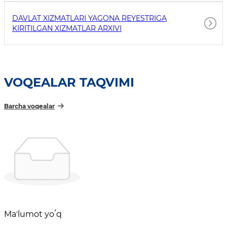
DAVLAT XIZMATLARI YAGONA REYESTRIGA
KIRITILGAN XIZMATLAR ARXIVI
VOQEALAR TAQVIMI
Barcha voqealar
Maʼlumot yoʻq