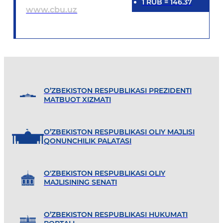
1
RUB
=
146.37
www.cbu.uz
O’ZBEKISTON RESPUBLIKASI PREZIDENTI
MATBUOT XIZMATI
O’ZBEKISTON RESPUBLIKASI OLIY MAJLISI
QONUNCHILIK PALATASI
O'ZBEKISTON RESPUBLIKASI OLIY
MAJLISINING SENATI
O’ZBEKISTON RESPUBLIKASI HUKUMATI