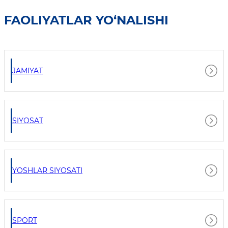
FAOLIYATLAR YO‘NALISHI
JAMIYAT
SIYOSAT
YOSHLAR SIYOSATI
SPORT