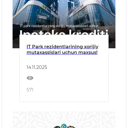
IT Park rezidentlarining xorijiy
mutaxassislari uchun maxsus!
14.11.2025
571