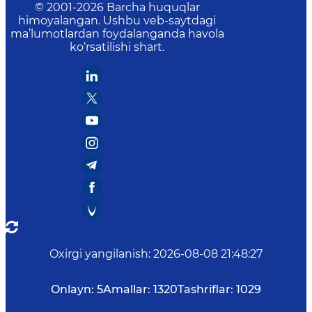
© 2001-
2026
Barcha huquqlar
himoyalangan. Ushbu veb-saytdagi
ma’lumotlardan foydalanganda havola
ko‘rsatilishi shart.
Oxirgi yangilanish
:
2026-08-08 21:48:27
Onlayn:
5
Amallar:
1320
Tashriflar:
1029