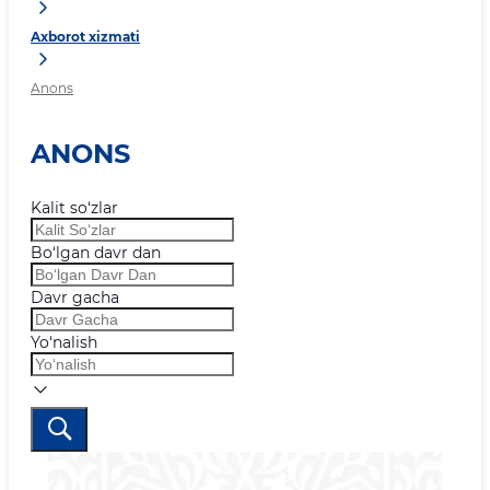
Axborot xizmati
Anons
ANONS
Kalit so‘zlar
Bo‘lgan davr dan
Davr gacha
Yo‘nalish