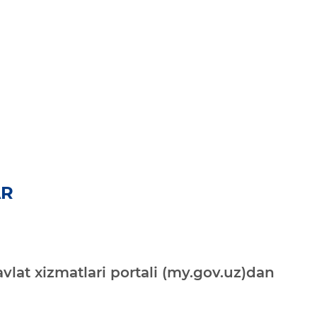
AR
vlat xizmatlari portali (my.gov.uz)dan