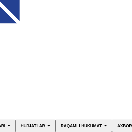
ARI
HUJJATLAR
RAQAMLI HUKUMAT
AXBOR