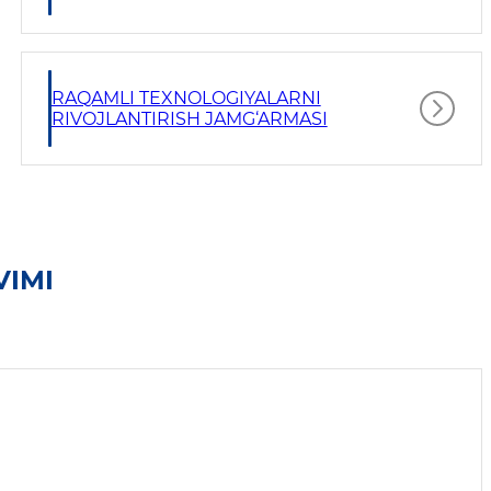
RAQAMLI TEXNOLOGIYALARNI
RIVOJLANTIRISH JAMG‘ARMASI
VIMI