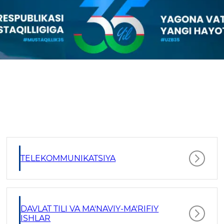
TELEKOMMUNIKATSIYA
DAVLAT TILI VA MA'NAVIY-MA'RIFIY
ISHLAR