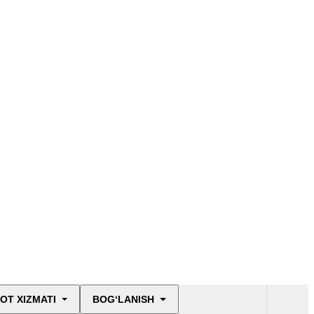
OT XIZMATI
BOG‘LANISH