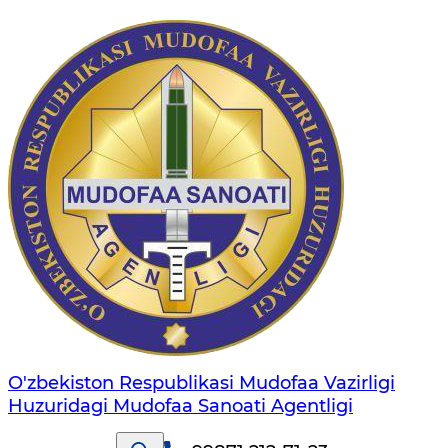
O'zbekiston Respublikasi Mudofaa Vazirligi
Huzuridagi Mudofaa Sanoati Agentligi