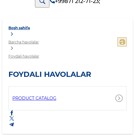
+99871 212-71-23
;
Bosh sahifa
Barcha havolalar
Foydali havolalar
FOYDALI HAVOLALAR
PRODUCT CATALOG