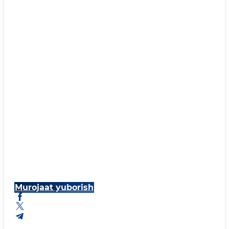
Murojaat yuborish