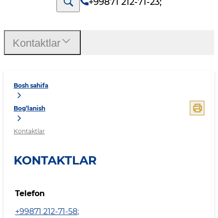
+99871 212-71-23
;
Kontaktlar
Bosh sahifa
Bog‘lanish
Kontaktlar
KONTAKTLAR
Telefon
+99871 212-71-58
;