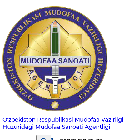
O'zbekiston Respublikasi Mudofaa Vazirligi
Huzuridagi Mudofaa Sanoati Agentligi