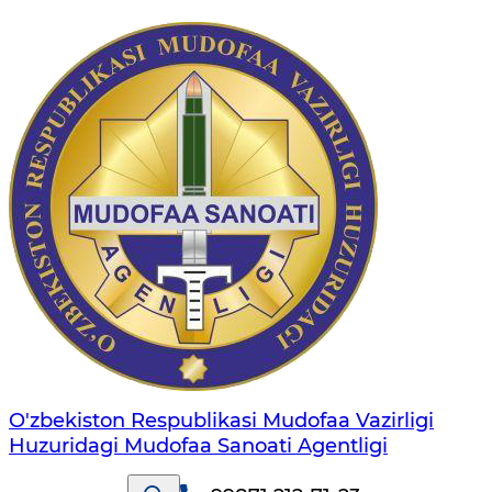
O'zbekiston Respublikasi Mudofaa Vazirligi
Huzuridagi Mudofaa Sanoati Agentligi