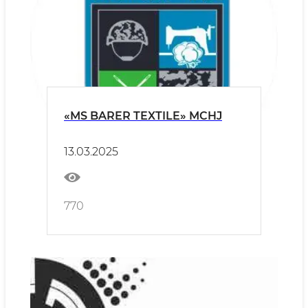
«MS BARER TEXTILE» MCHJ
13.03.2025
770