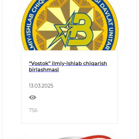
“Vostok” ilmiy-ishlab chiqarish
birlashmasi
13.03.2025
756