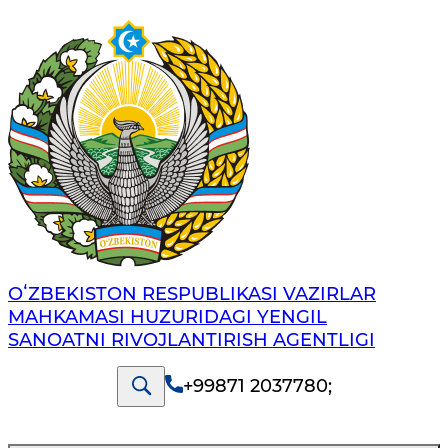
OʻZBEKISTON RESPUBLIKASI VAZIRLAR
MAHKAMASI HUZURIDAGI YENGIL
SANOATNI RIVOJLANTIRISH AGENTLIGI
+99871 2037780
;