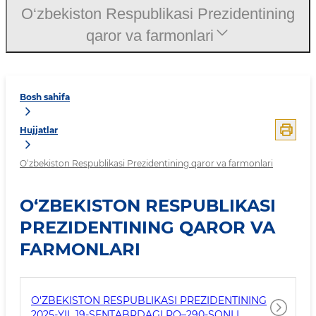
O‘zbekiston Respublikasi Prezidentining
qaror va farmonlari
Bosh sahifa
Hujjatlar
O‘zbekiston Respublikasi Prezidentining qaror va farmonlari
O‘ZBEKISTON RESPUBLIKASI
PREZIDENTINING QAROR VA
FARMONLARI
O'ZBEKISTON RESPUBLIKASI PREZIDENTINING
2025-YIL 19-SENTABRDAGI PQ–290-SONLI