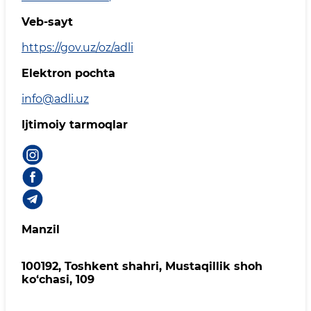
Veb-sayt
https://gov.uz/oz/adli
Elektron pochta
info@adli.uz
Ijtimoiy tarmoqlar
Manzil
100192, Toshkent shahri, Mustaqillik shoh
ko‘chasi, 109