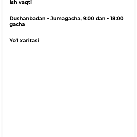
Ish vaqti
Dushanbadan - Jumagacha, 9:00 dan - 18:00
gacha
Yo'l xaritasi