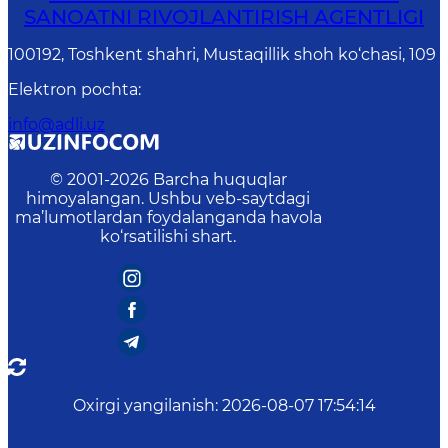
SANOATNI RIVOJLANTIRISH AGENTLIGI
100192, Toshkent shahri, Mustaqillik shoh ko‘chasi, 109
Elektron pochta
:
info@adli.uz
© 2001-
2026
Barcha huquqlar
himoyalangan. Ushbu veb-saytdagi
ma’lumotlardan foydalanganda havola
ko‘rsatilishi shart.
Oxirgi yangilanish
:
2026-08-07 17:54:14