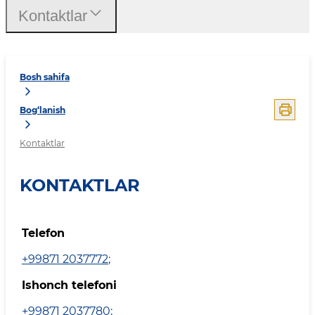
Kontaktlar
Bosh sahifa
Bog‘lanish
Kontaktlar
KONTAKTLAR
Telefon
+99871 2037772
;
Ishonch telefoni
+99871 2037780
;