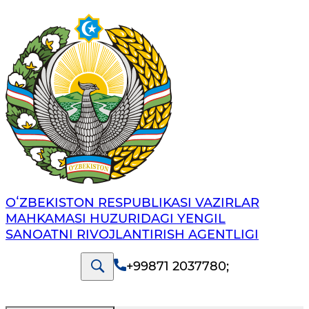
OʻZBEKISTON RESPUBLIKASI VAZIRLAR
MAHKAMASI HUZURIDAGI YENGIL
SANOATNI RIVOJLANTIRISH AGENTLIGI
+99871 2037780
;