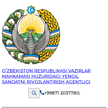
OʻZBEKISTON RESPUBLIKASI VAZIRLAR
MAHKAMASI HUZURIDAGI YENGIL
SANOATNI RIVOJLANTIRISH AGENTLIGI
+99871 2037780
;