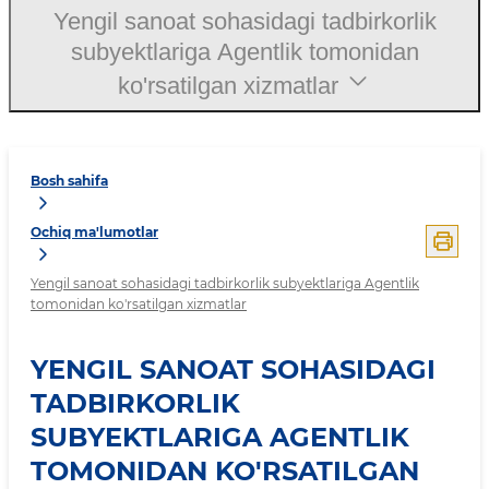
Yengil sanoat sohasidagi tadbirkorlik
subyektlariga Agentlik tomonidan
ko'rsatilgan xizmatlar
Bosh sahifa
Ochiq ma'lumotlar
Yengil sanoat sohasidagi tadbirkorlik subyektlariga Agentlik
tomonidan ko'rsatilgan xizmatlar
YENGIL SANOAT SOHASIDAGI
TADBIRKORLIK
SUBYEKTLARIGA AGENTLIK
TOMONIDAN KO'RSATILGAN