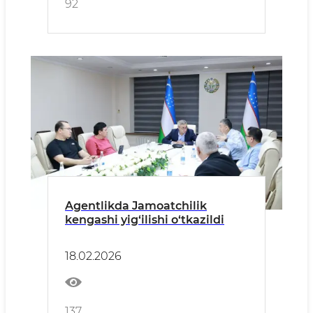
92
Agentlikda Jamoatchilik
kengashi yig‘ilishi o‘tkazildi
18.02.2026
137