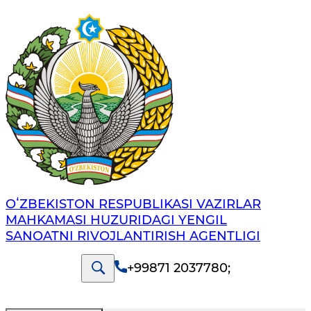
OʻZBEKISTON RESPUBLIKASI VAZIRLAR
MAHKAMASI HUZURIDAGI YENGIL
SANOATNI RIVOJLANTIRISH AGENTLIGI
+99871 2037780
;