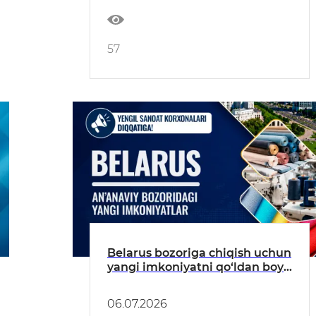
57
Belarus bozoriga chiqish uchun
yangi imkoniyatni qo‘ldan boy
bermang!
06.07.2026