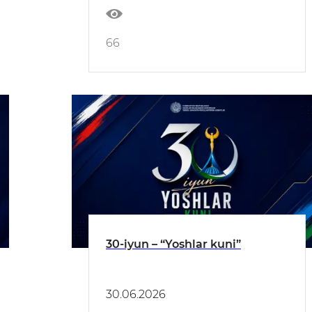
66
30-iyun – “Yoshlar kuni”
30.06.2026