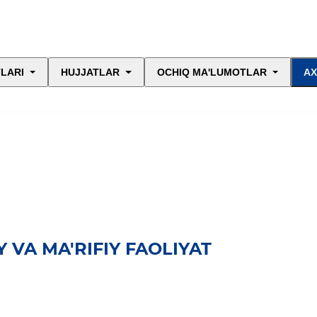
LARI
HUJJATLAR
OCHIQ MA'LUMOTLAR
AX
 VA MA'RIFIY FAOLIYAT