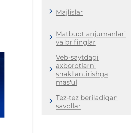
Majlislar
Matbuot anjumanlari
va brifinglar
Veb-saytdagi
axborotlarni
shakllantirishga
mas'ul
Tez-tez beriladigan
savollar