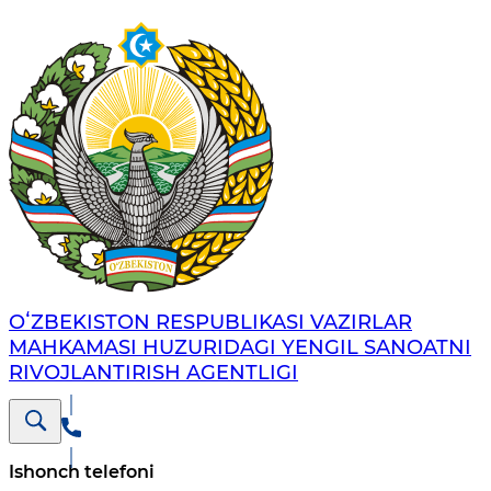
OʻZBEKISTON RESPUBLIKASI VAZIRLAR
MAHKAMASI HUZURIDAGI YENGIL SANOATNI
RIVOJLANTIRISH AGENTLIGI
Ishonch telefoni