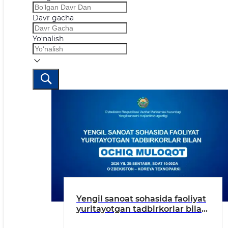
Davr gacha
Yo‘nalish
Yengil sanoat sohasida faoliyat
yuritayotgan tadbirkorlar bilan
navbatdagi ochiq muloqot