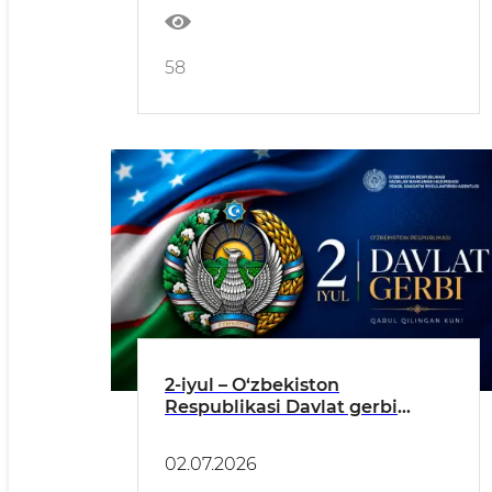
58
2-iyul – O‘zbekiston
Respublikasi Davlat gerbi
qabul qilingan kun
02.07.2026