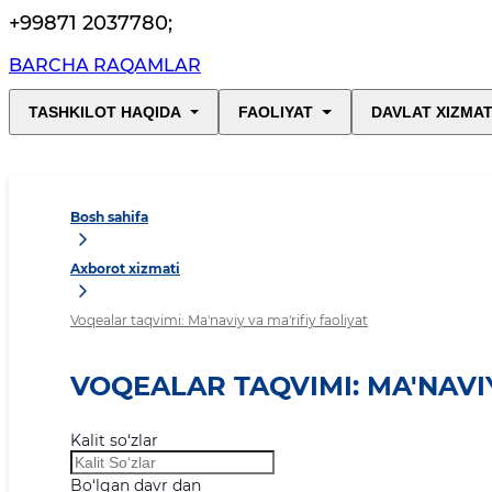
+99871 2037780
;
BARCHA RAQAMLAR
TASHKILOT HAQIDA
FAOLIYAT
DAVLAT XIZMAT
Bosh sahifa
Axborot xizmati
Voqealar taqvimi: Ma'naviy va ma'rifiy faoliyat
VOQEALAR TAQVIMI: MA'NAVIY
Kalit so‘zlar
Bo‘lgan davr dan