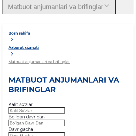
Matbuot anjumanlari va brifinglar
Bosh sahifa
Axborot xizmati
Matbuot anjumanlari va brifinglar
MATBUOT ANJUMANLARI VA
BRIFINGLAR
Kalit so‘zlar
Bo‘lgan davr dan
Davr gacha