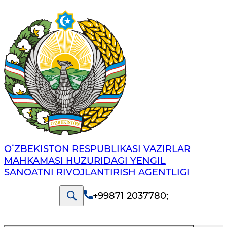
OʻZBEKISTON RESPUBLIKASI VAZIRLAR
MAHKAMASI HUZURIDAGI YENGIL
SANOATNI RIVOJLANTIRISH AGENTLIGI
+99871 2037780
;