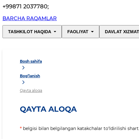
+99871 2037780
;
BARCHA RAQAMLAR
TASHKILOT HAQIDA
FAOLIYAT
DAVLAT XIZMAT
Bosh sahifa
Bog‘lanish
Qayta aloqa
QAYTA ALOQA
*
belgisi bilan belgilangan katakchalar to‘ldirilishi shart