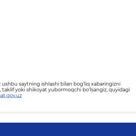
ushbu saytning ishlashi bilan bog‘liq xabaringizni
 taklif yoki shikoyat yubormoqchi bo‘lsangiz, quyidagi
at.gov.uz