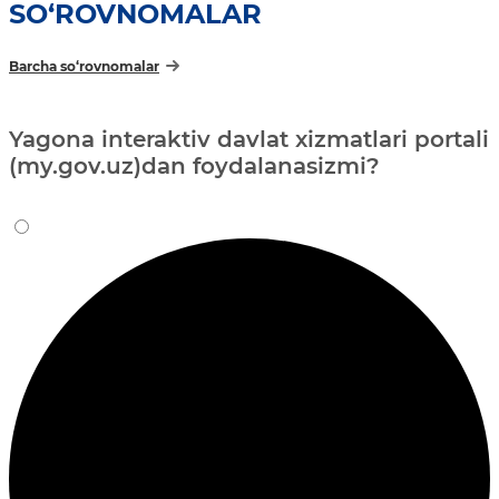
SO‘ROVNOMALAR
Barcha so‘rovnomalar
Yagona interaktiv davlat xizmatlari portali
(my.gov.uz)dan foydalanasizmi?