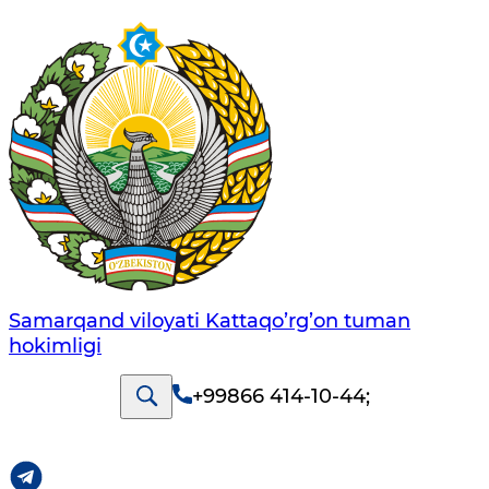
Samarqand viloyati Kattaqo’rg’on tuman
hokimligi
+99866 414-10-44
;