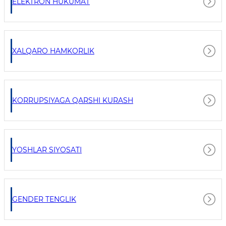
ELEKTRON HUKUMAT
XALQARO HAMKORLIK
KORRUPSIYAGA QARSHI KURASH
YOSHLAR SIYOSATI
GENDER TENGLIK