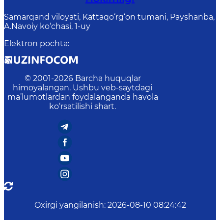
Samarqand viloyati, Kattaqo‘rg‘on tumani, Payshanba,
A.Navoiy ko‘chasi, 1-uy
Elektron pochta
:
© 2001-
2026
Barcha huquqlar
himoyalangan. Ushbu veb-saytdagi
ma’lumotlardan foydalanganda havola
ko‘rsatilishi shart.
Oxirgi yangilanish
:
2026-08-10 08:24:42