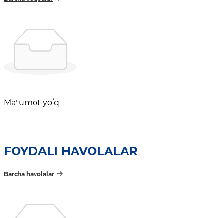
Maʼlumot yoʻq
FOYDALI HAVOLALAR
Barcha havolalar