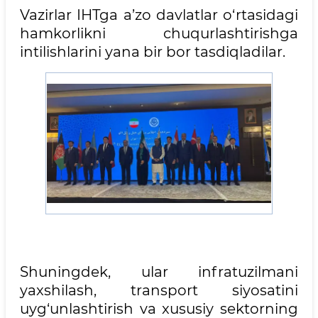
Vazirlar IHTga a’zo davlatlar o‘rtasidagi
hamkorlikni chuqurlashtirishga
intilishlarini yana bir bor tasdiqladilar.
Shuningdek, ular infratuzilmani
yaxshilash, transport siyosatini
uyg‘unlashtirish va xususiy sektorning