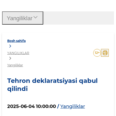
Tehron deklaratsiyasi qabu
Yangiliklar
Bosh sahifa
12
+
YANGILIKLAR
Yangiliklar
Tehron deklaratsiyasi qabul
qilindi
2025-06-04 10:00:00
/
Yangiliklar