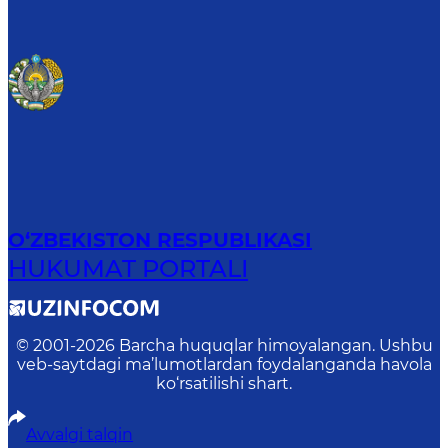
O‘ZBEKISTON RESPUBLIKASI
HUKUMAT PORTALI
© 2001-
2026
Barcha huquqlar himoyalangan. Ushbu
veb-saytdagi ma’lumotlardan foydalanganda havola
ko‘rsatilishi shart.
Avvalgi talqin