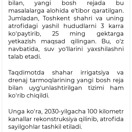
bilan, yangi bosh rejada bu
masalalarga alohida e’tibor qaratilgan.
Jumladan, Toshkent shahri va uning
atrofidagi yashil hududlarni 3 karra
ko‘paytirib, 25 ming gektarga
yetkazish maqsad qilingan. Bu, o‘z
navbatida, suv yo‘llarini yaxshilashni
talab etadi.
Taqdimotda shahar irrigatsiya va
drenaj tarmoqlarining yangi bosh reja
bilan uyg‘unlashtirilgan tizimi ham
ko‘rib chiqildi.
Unga ko‘ra, 2030-yilgacha 100 kilometr
kanallar rekonstruksiya qilinib, atrofida
sayilgohlar tashkil etiladi.