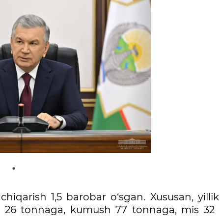
hiqarish 1,5 barobar o‘sgan. Xususan, yillik
tan 26 tonnaga, kumush 77 tonnaga, mis 32