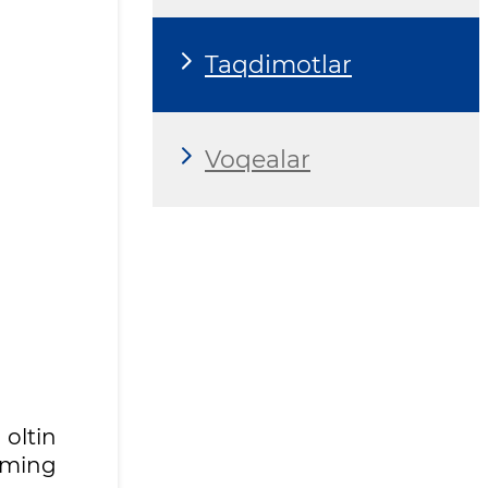
Taqdimotlar
Voqealar
 oltin
 ming