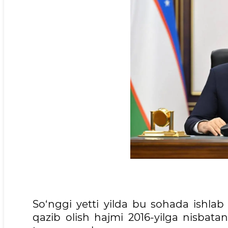
So‘nggi yetti yilda bu sohada ishlab c
qazib olish hajmi 2016-yilga nisba