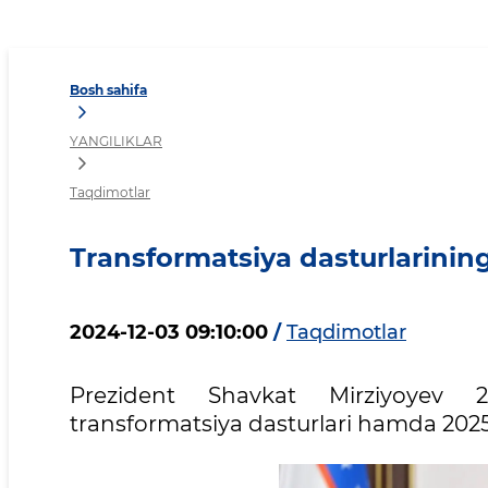
Transformatsiya dasturlarin
Bosh sahifa
YANGILIKLAR
Taqdimotlar
Transformatsiya dasturlarining i
2024-12-03 09:10:00
/
Taqdimotlar
Prezident Shavkat Mirziyoyev 2
transformatsiya dasturlari hamda 2025-y