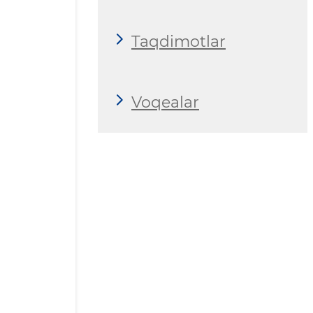
Taqdimotlar
Voqealar