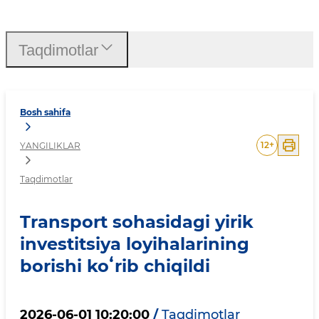
Transport sohasidagi yirik 
Taqdimotlar
Bosh sahifa
12
+
YANGILIKLAR
Taqdimotlar
Transport sohasidagi yirik
investitsiya loyihalarining
borishi koʻrib chiqildi
2026-06-01 10:20:00
/
Taqdimotlar