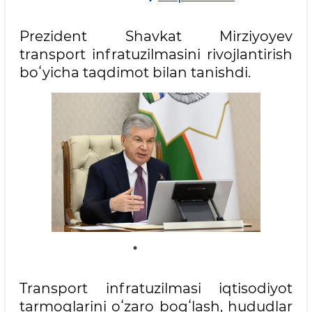
Prezident Shavkat Mirziyoyev
transport infratuzilmasini rivojlantirish
boʻyicha taqdimot bilan tanishdi.
Transport infratuzilmasi iqtisodiyot
tarmoqlarini oʻzaro bogʻlash, hududlar