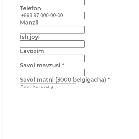
Telefon
Manzil
Ish joyi
Lavozim
Savol mavzusi
*
Savol matni (3000 belgigacha)
*