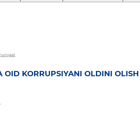
 murojaat
 OID KORRUPSIYANI OLDINI OLISH
.