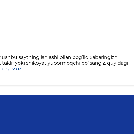
ushbu saytning ishlashi bilan bog‘liq xabaringizni
 taklif yoki shikoyat yubormoqchi bo‘lsangiz, quyidagi
at.gov.uz