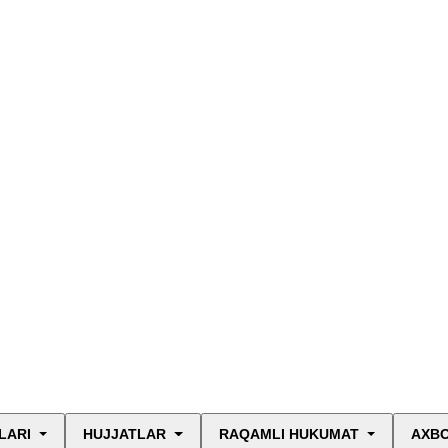
LARI
HUJJATLAR
RAQAMLI HUKUMAT
AXBO