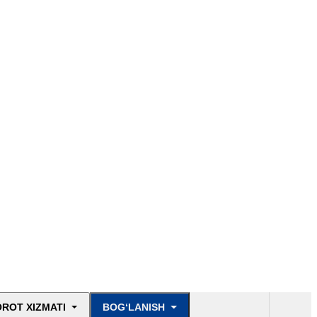
ROT XIZMATI
BOG‘LANISH