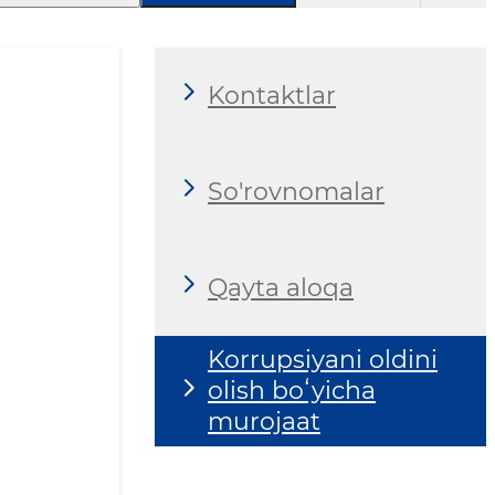
Kontaktlar
So'rovnomalar
Qayta aloqa
Korrupsiyani oldini
olish boʻyicha
murojaat