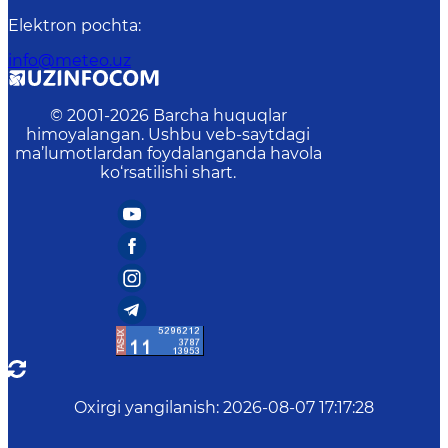
Elektron pochta
:
info@meteo.uz
© 2001-
2026
Barcha huquqlar
himoyalangan. Ushbu veb-saytdagi
ma’lumotlardan foydalanganda havola
ko‘rsatilishi shart.
Oxirgi yangilanish
:
2026-08-07 17:17:28