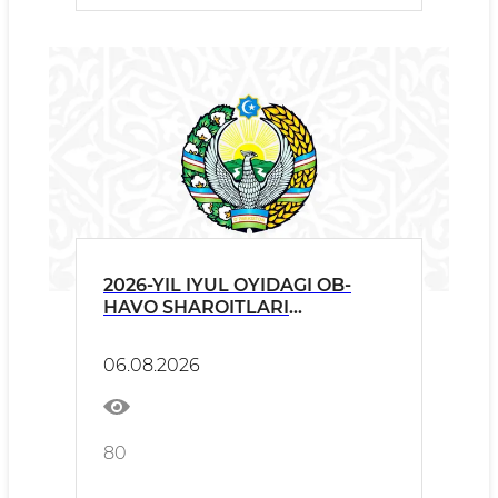
2026-YIL IYUL OYIDAGI OB-
HAVO SHAROITLARI
TO‘G‘RISIDA
06.08.2026
80