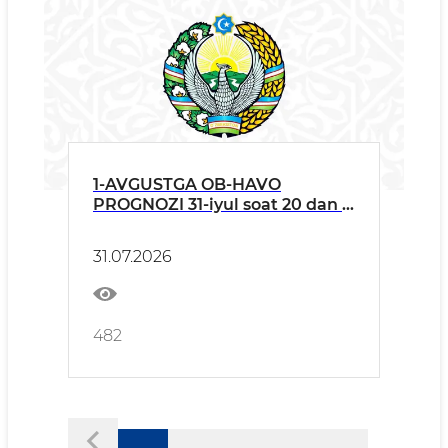
1-AVGUSTGA OB-HAVO
PROGNOZI 31-iyul soat 20 dan 1-
avgust soat 20 gacha
31.07.2026
482