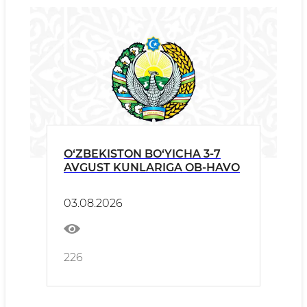
O‘ZBEKISTON BO‘YICHA 3-7
AVGUST KUNLARIGA OB-HAVO
03.08.2026
226