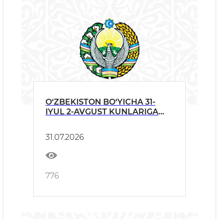
O‘ZBEKISTON BO‘YICHA 31-
IYUL 2-AVGUST KUNLARIGA
OB-HAVO
31.07.2026
776