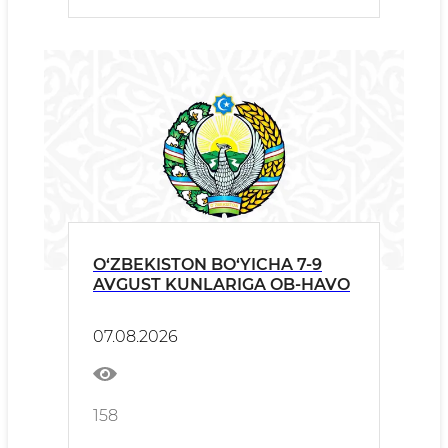
O‘ZBEKISTON BO‘YICHA 7-9
AVGUST KUNLARIGA OB-HAVO
07.08.2026
158